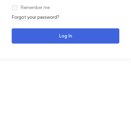
Remember me
Forgot your password?
Log In