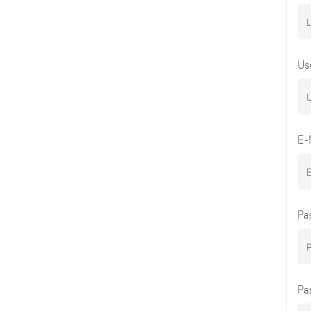
Us
E-
Pa
Pa