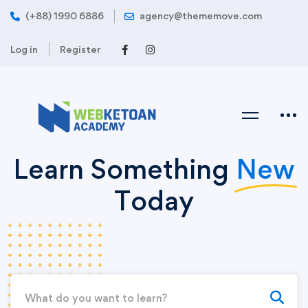
(+88) 1990 6886
agency@thememove.com
Log in
Register
Learn Something
New
Today