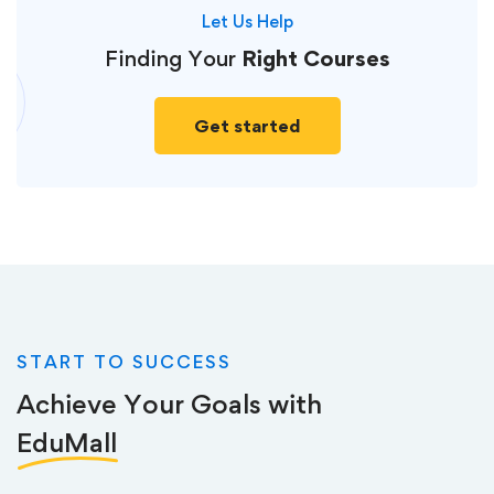
Let Us Help
Finding Your
Right Courses
Get started
START TO SUCCESS
Achieve Your Goals with
EduMall