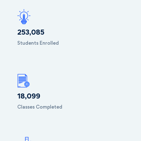
253,085
Students Enrolled
18,099
Classes Completed