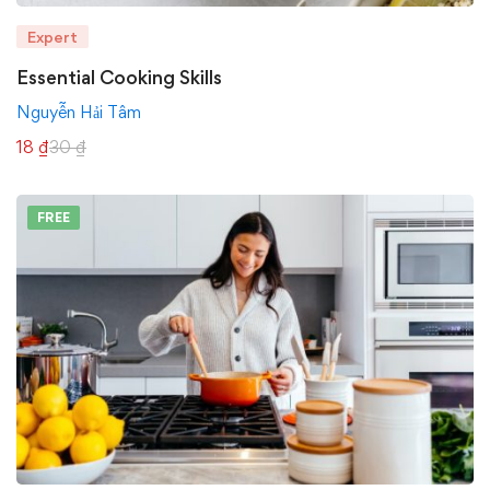
Expert
Essential Cooking Skills
Nguyễn Hải Tâm
18
₫
30
₫
FREE