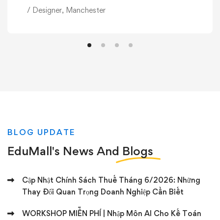
/ Designer, Manchester
BLOG UPDATE
EduMall's News And
Blogs
Cập Nhật Chính Sách Thuế Tháng 6/2026: Những
Thay Đổi Quan Trọng Doanh Nghiệp Cần Biết
WORKSHOP MIỄN PHÍ | Nhập Môn AI Cho Kế Toán