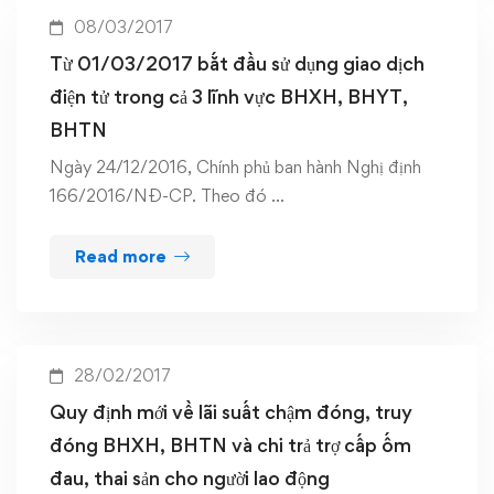
08/03/2017
Từ 01/03/2017 bắt đầu sử dụng giao dịch
điện tử trong cả 3 lĩnh vực BHXH, BHYT,
BHTN
Ngày 24/12/2016, Chính phủ ban hành Nghị định
166/2016/NĐ-CP. Theo đó …
Read more
28/02/2017
Quy định mới về lãi suất chậm đóng, truy
đóng BHXH, BHTN và chi trả trợ cấp ốm
đau, thai sản cho người lao động