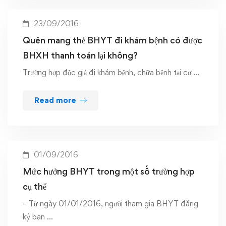
23/09/2016
Quên mang thẻ BHYT đi khám bệnh có được
BHXH thanh toán lại không?
Trường hợp độc giả đi khám bệnh, chữa bệnh tại cơ …
Read more
01/09/2016
Mức hưởng BHYT trong một số trường hợp
cụ thể
– Từ ngày 01/01/2016, người tham gia BHYT đăng
ký ban …