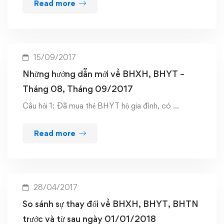
Read more
15/09/2017
Những hướng dẫn mới về BHXH, BHYT –
Tháng 08, Tháng 09/2017
Câu hỏi 1: Đã mua thẻ BHYT hộ gia đình, có …
Read more
28/04/2017
So sánh sự thay đổi về BHXH, BHYT, BHTN
trước và từ sau ngày 01/01/2018