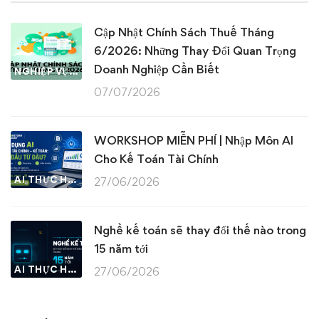
Cập Nhật Chính Sách Thuế Tháng
6/2026: Những Thay Đổi Quan Trọng
Doanh Nghiệp Cần Biết
NGHIỆP VỤ KẾ TOÁN & THUẾ
07/07/2026
WORKSHOP MIỄN PHÍ | Nhập Môn AI
Cho Kế Toán Tài Chính
AI THỰC HÀNH
27/06/2026
Nghề kế toán sẽ thay đổi thế nào trong
15 năm tới
AI THỰC HÀNH
27/06/2026