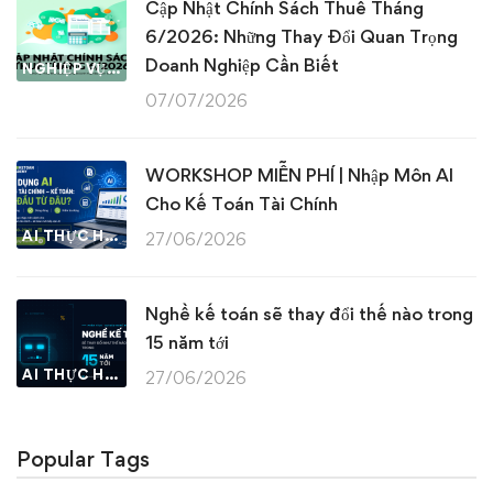
Cập Nhật Chính Sách Thuế Tháng
6/2026: Những Thay Đổi Quan Trọng
Doanh Nghiệp Cần Biết
NGHIỆP VỤ KẾ TOÁN & THUẾ
07/07/2026
WORKSHOP MIỄN PHÍ | Nhập Môn AI
Cho Kế Toán Tài Chính
AI THỰC HÀNH
27/06/2026
Nghề kế toán sẽ thay đổi thế nào trong
15 năm tới
AI THỰC HÀNH
27/06/2026
Popular Tags