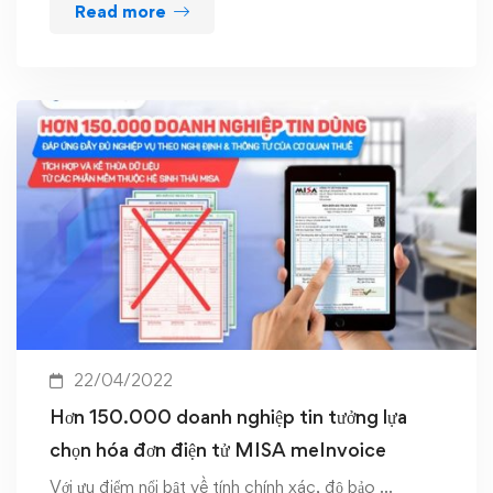
Read more
22/04/2022
Hơn 150.000 doanh nghiệp tin tưởng lựa
chọn hóa đơn điện tử MISA meInvoice
Với ưu điểm nổi bật về tính chính xác, độ bảo …