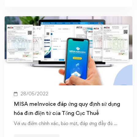
28/05/2022
MISA meInvoice đáp ứng quy định sử dụng
hóa đơn điện tử của Tổng Cục Thuế
Với ưu điểm chính xác, bảo mật, đáp ứng đầy đủ …