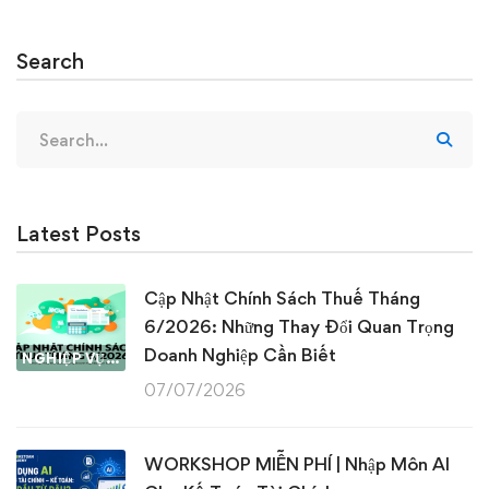
Search
Search
for:
Latest Posts
Cập Nhật Chính Sách Thuế Tháng
6/2026: Những Thay Đổi Quan Trọng
Doanh Nghiệp Cần Biết
NGHIỆP VỤ KẾ TOÁN & THUẾ
07/07/2026
WORKSHOP MIỄN PHÍ | Nhập Môn AI