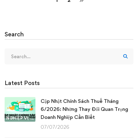
1
2
Search
Search
for:
Latest Posts
Cập Nhật Chính Sách Thuế Tháng
6/2026: Những Thay Đổi Quan Trọng
Doanh Nghiệp Cần Biết
NGHIỆP VỤ KẾ TOÁN & THUẾ
07/07/2026