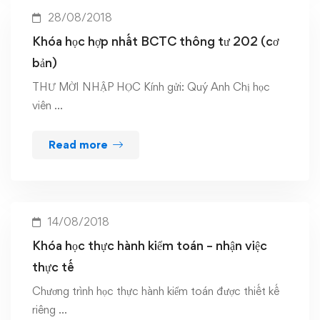
28/08/2018
Khóa học hợp nhất BCTC thông tư 202 (cơ
bản)
THƯ MỜI NHẬP HỌC Kính gửi: Quý Anh Chị học
viên …
Read more
14/08/2018
Khóa học thực hành kiểm toán – nhận việc
thực tế
Chương trình học thực hành kiểm toán được thiết kế
riêng …