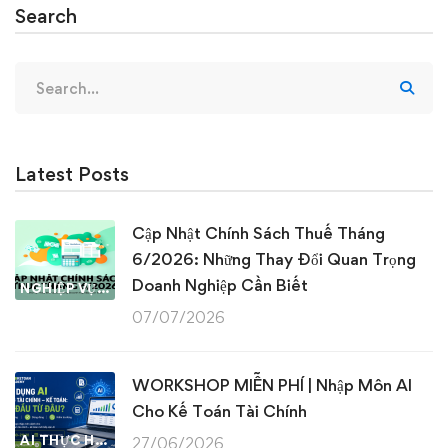
Search
Search
for:
Latest Posts
Cập Nhật Chính Sách Thuế Tháng
6/2026: Những Thay Đổi Quan Trọng
Doanh Nghiệp Cần Biết
NGHIỆP VỤ KẾ TOÁN & THUẾ
07/07/2026
WORKSHOP MIỄN PHÍ | Nhập Môn AI
Cho Kế Toán Tài Chính
AI THỰC HÀNH
27/06/2026