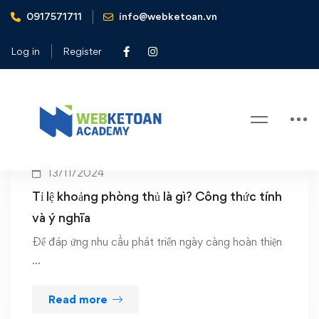
0917571711
info@webketoan.vn
Home
KTQT
Log in
Register
Tag: KTQT
13/11/2024
Tỉ lệ khoảng phòng thủ là gì? Công thức tính
và ý nghĩa
Để đáp ứng nhu cầu phát triển ngày càng hoàn thiện
…
Read more