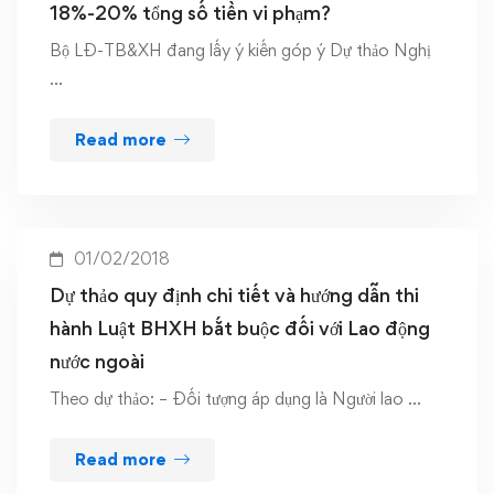
18%-20% tổng số tiền vi phạm?
Bộ LĐ-TB&XH đang lấy ý kiến góp ý Dự thảo Nghị
…
Read more
01/02/2018
Dự thảo quy định chi tiết và hướng dẫn thi
hành Luật BHXH bắt buộc đối với Lao động
nước ngoài
Theo dự thảo: – Đối tượng áp dụng là Người lao …
Read more