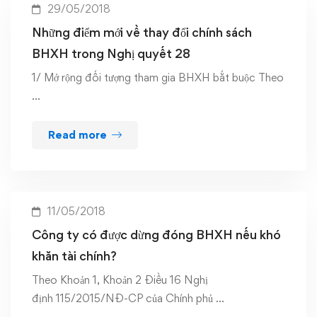
29/05/2018
Những điểm mới về thay đổi chính sách
BHXH trong Nghị quyết 28
1/ Mở rộng đối tượng tham gia BHXH bắt buộc Theo
…
Read more
11/05/2018
Công ty có được dừng đóng BHXH nếu khó
khăn tài chính?
Theo Khoản 1, Khoản 2 Điều 16 Nghị
định 115/2015/NĐ-CP của Chính phủ …