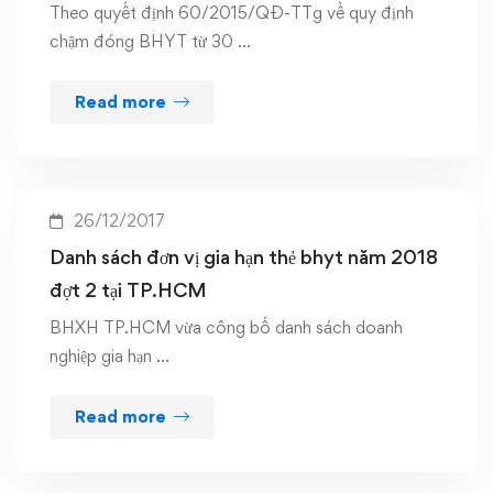
Theo quyết định 60/2015/QĐ-TTg về quy định
chậm đóng BHYT từ 30 …
Read more
26/12/2017
Danh sách đơn vị gia hạn thẻ bhyt năm 2018
đợt 2 tại TP.HCM
BHXH TP.HCM vừa công bố danh sách doanh
nghiệp gia hạn …
Read more