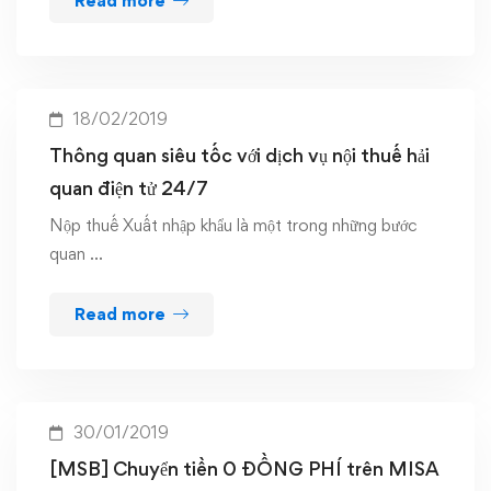
Read more
18/02/2019
Thông quan siêu tốc với dịch vụ nội thuế hải
quan điện tử 24/7
Nộp thuế Xuất nhập khẩu là một trong những bước
quan …
Read more
30/01/2019
[MSB] Chuyển tiền 0 ĐỒNG PHÍ trên MISA