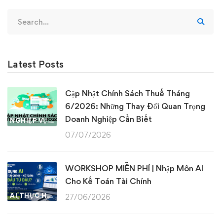
Search
for:
Latest Posts
Cập Nhật Chính Sách Thuế Tháng
6/2026: Những Thay Đổi Quan Trọng
Doanh Nghiệp Cần Biết
NGHIỆP VỤ KẾ TOÁN & THUẾ
07/07/2026
WORKSHOP MIỄN PHÍ | Nhập Môn AI
Cho Kế Toán Tài Chính
AI THỰC HÀNH
27/06/2026