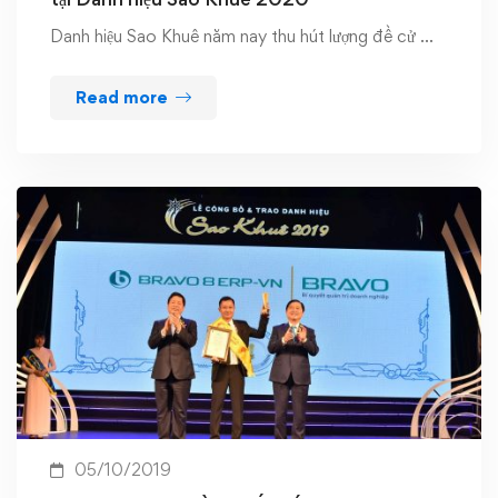
Danh hiệu Sao Khuê năm nay thu hút lượng đề cử …
Read more
05/10/2019