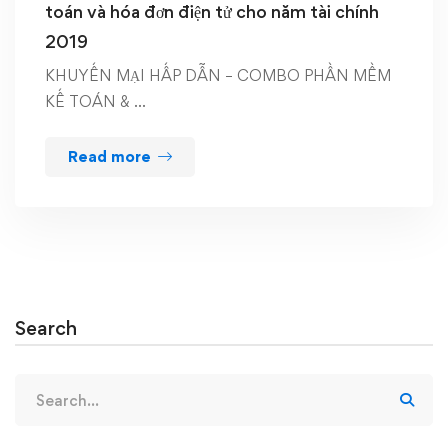
toán và hóa đơn điện tử cho năm tài chính
2019
KHUYẾN MẠI HẤP DẪN – COMBO PHẦN MỀM
KẾ TOÁN & …
Read more
Search
Search
for: