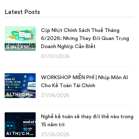
Latest Posts
Cập Nhật Chính Sách Thuế Tháng
6/2026: Những Thay Đổi Quan Trọng
Doanh Nghiệp Cần Biết
NGHIỆP VỤ KẾ TOÁN & THUẾ
07/07/2026
WORKSHOP MIỄN PHÍ | Nhập Môn AI
Cho Kế Toán Tài Chính
AI THỰC HÀNH
27/06/2026
Nghề kế toán sẽ thay đổi thế nào trong
15 năm tới
AI THỰC HÀNH
27/06/2026