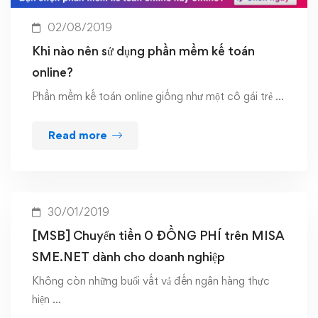
02/08/2019
Khi nào nên sử dụng phần mềm kế toán
online?
Phần mềm kế toán online giống như một cô gái trẻ …
Read more
30/01/2019
[MSB] Chuyển tiền 0 ĐỒNG PHÍ trên MISA
SME.NET dành cho doanh nghiệp
Không còn những buổi vất vả đến ngân hàng thực
hiện …