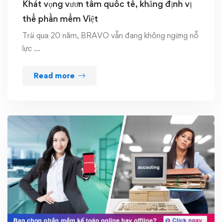
Khát vọng vươn tầm quốc tế, khẳng định vị
thế phần mềm Việt
Trải qua 20 năm, BRAVO vẫn đang không ngừng nỗ
lực …
Read more