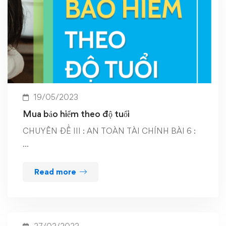
19/05/2023
Mua bảo hiểm theo độ tuổi
CHUYÊN ĐỀ III : AN TOÀN TÀI CHÍNH BÀI 6 :
…
Read more