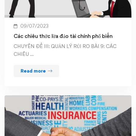
09/07/2023
Các chiêu thức lừa đảo tài chính phổ biến
CHUYÊN ĐỀ III: QUẢN LÝ RỦI RO BÀI 9: CÁC
CHIÊU …
Read more