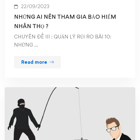
22/09/2023
NHỮNG AI NÊN THAM GIA BẢO HIỂM
NHÂN THỌ ?
CHUYÊN ĐỀ III : QUẢN LÝ RỦI RO BÀI 10:
NHỮNG …
Read more