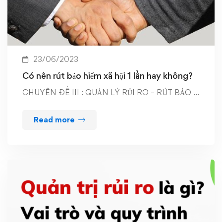
23/06/2023
Có nên rút bảo hiểm xã hội 1 lần hay không?
CHUYÊN ĐỀ III : QUẢN LÝ RỦI RO – RÚT BẢO …
Read more