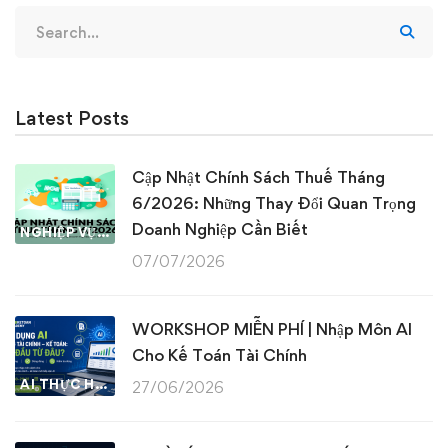
Search
for:
Latest Posts
Cập Nhật Chính Sách Thuế Tháng
6/2026: Những Thay Đổi Quan Trọng
Doanh Nghiệp Cần Biết
NGHIỆP VỤ KẾ TOÁN & THUẾ
07/07/2026
WORKSHOP MIỄN PHÍ | Nhập Môn AI
Cho Kế Toán Tài Chính
AI THỰC HÀNH
27/06/2026