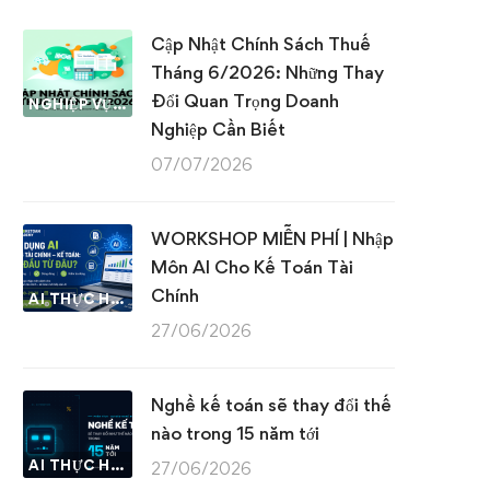
Cập Nhật Chính Sách Thuế
Tháng 6/2026: Những Thay
Đổi Quan Trọng Doanh
NGHIỆP VỤ KẾ TOÁN & THUẾ
Nghiệp Cần Biết
07/07/2026
WORKSHOP MIỄN PHÍ | Nhập
Môn AI Cho Kế Toán Tài
Chính
AI THỰC HÀNH
27/06/2026
Nghề kế toán sẽ thay đổi thế
nào trong 15 năm tới
AI THỰC HÀNH
27/06/2026