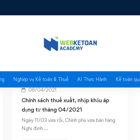
ag: Thuế xuất nhập kh
ng
Nghiệp vụ Kế toán & Thuế
AI Thực Hành
Kế toán quả
08/04/2021
Chính sách thuế xuất, nhập khẩu áp
dụng từ tháng 04/2021
Ngày 11/03 vừa rồi, Chính phủ vừa bán hàng
Nghị định …