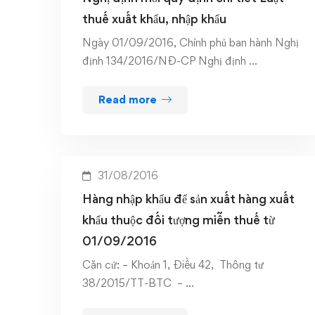
thuế xuất khẩu, nhập khẩu
Ngày 01/09/2016, Chính phủ ban hành Nghị
định 134/2016/NĐ-CP Nghị định …
Read more
31/08/2016
Hàng nhập khẩu để sản xuất hàng xuất
khẩu thuộc đối tượng miễn thuế từ
01/09/2016
Căn cứ: – Khoản 1, Điều 42, Thông tư
38/2015/TT-BTC – …