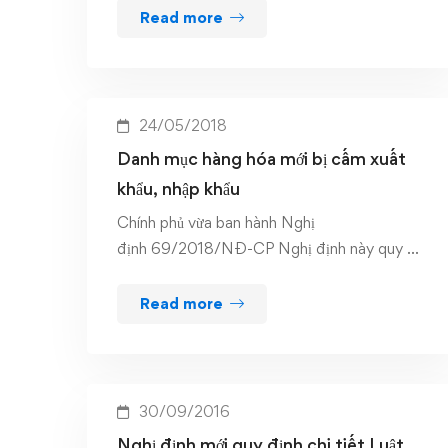
Read more
24/05/2018
Danh mục hàng hóa mới bị cấm xuất
khẩu, nhập khẩu
Chính phủ vừa ban hành Nghị
định 69/2018/NĐ-CP Nghị định này quy …
Read more
30/09/2016
Nghị định mới quy định chi tiết Luật