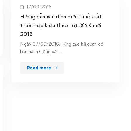
17/09/2016
Hướng dẫn xác định mức thuế suất
thuế nhập khẩu theo Luật XNK mới
2016
Ngày 07/09/2016, Tổng cục hải quan có
ban hành Công văn …
Read more