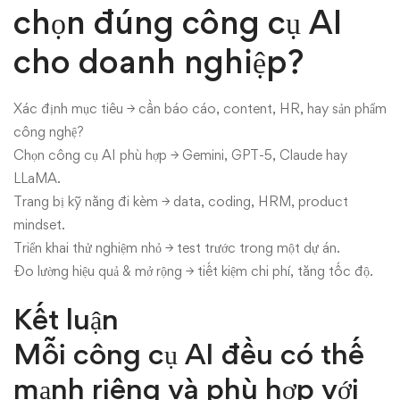
chọn đúng công cụ AI
cho doanh nghiệp?
Xác định mục tiêu → cần báo cáo, content, HR, hay sản phẩm
công nghệ?
Chọn công cụ AI phù hợp → Gemini, GPT-5, Claude hay
LLaMA.
Trang bị kỹ năng đi kèm → data, coding, HRM, product
mindset.
Triển khai thử nghiệm nhỏ → test trước trong một dự án.
Đo lường hiệu quả & mở rộng → tiết kiệm chi phí, tăng tốc độ.
Kết luận
Mỗi công cụ AI đều có thế
mạnh riêng và phù hợp với