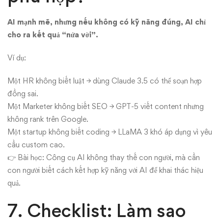
AI mạnh mẽ, nhưng nếu không có kỹ năng đúng, AI chỉ
cho ra kết quả “nửa vời”.
Ví dụ:
Một HR không biết luật → dùng Claude 3.5 có thể soạn hợp
đồng sai.
Một Marketer không biết SEO → GPT-5 viết content nhưng
không rank trên Google.
Một startup không biết coding → LLaMA 3 khó áp dụng vì yêu
cầu custom cao.
👉 Bài học: Công cụ AI không thay thế con người, mà cần
con người biết cách kết hợp kỹ năng với AI để khai thác hiệu
quả.
7. Checklist: Làm sao