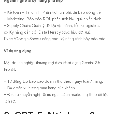
Ngành nghề & kỹ năng phù hợp
+ Kế toán – Tài chính: Phân tích chi phí, dự báo dòng tiền.
+ Marketing: Báo cáo ROI, phân tích hiệu quả chiến dịch.
+ Supply Chain: Quản lý dữ liệu vận hành, tối ưu logistics.
👉 Kỹ năng cần có: Data literacy (đọc hiểu dữ liệu),
Excel/Google Sheets nâng cao, kỹ năng trình bày báo cáo.
Ví dụ ứng dụng
Một doanh nghiệp thương mại điện tử sử dụng Gemini 2.5
Pro để:
+ Tự động tạo báo cáo doanh thu theo ngày/tuần/tháng.
+ Dự đoán xu hướng mua hàng của khách.
+ Đưa ra khuyến nghị tối ưu ngân sách marketing theo dữ liệu
lịch sử.