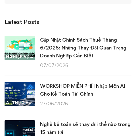
Latest Posts
Cập Nhật Chính Sách Thuế Tháng
6/2026: Những Thay Đổi Quan Trọng
Doanh Nghiệp Cần Biết
NGHIỆP VỤ KẾ TOÁN & THUẾ
07/07/2026
WORKSHOP MIỄN PHÍ | Nhập Môn AI
Cho Kế Toán Tài Chính
AI THỰC HÀNH
27/06/2026
Nghề kế toán sẽ thay đổi thế nào trong
15 năm tới