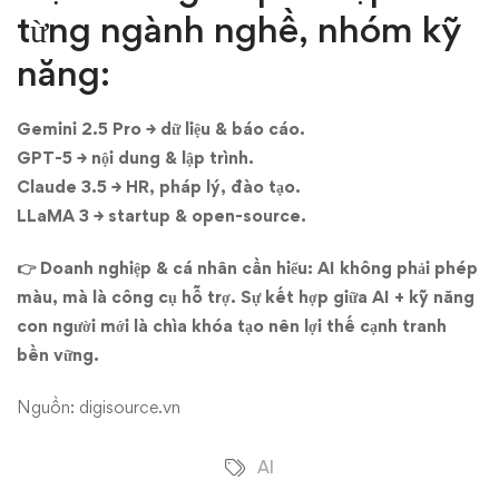
từng ngành nghề, nhóm kỹ
năng:
Gemini 2.5 Pro → dữ liệu & báo cáo.
GPT-5 → nội dung & lập trình.
Claude 3.5 → HR, pháp lý, đào tạo.
LLaMA 3 → startup & open-source.
👉 Doanh nghiệp & cá nhân cần hiểu: AI không phải phép
màu, mà là công cụ hỗ trợ. Sự kết hợp giữa AI + kỹ năng
con người mới là chìa khóa tạo nên lợi thế cạnh tranh
bền vững.
Nguồn: digisource.vn
AI