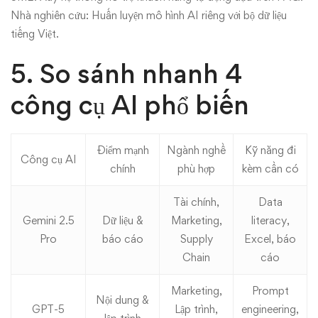
Nhà nghiên cứu: Huấn luyện mô hình AI riêng với bộ dữ liệu
tiếng Việt.
5. So sánh nhanh 4
công cụ AI phổ biến
Điểm mạnh
Ngành nghề
Kỹ năng đi
Công cụ AI
chính
phù hợp
kèm cần có
Tài chính,
Data
Gemini 2.5
Dữ liệu &
Marketing,
literacy,
Pro
báo cáo
Supply
Excel, báo
Chain
cáo
Marketing,
Prompt
Nội dung &
GPT-5
Lập trình,
engineering,