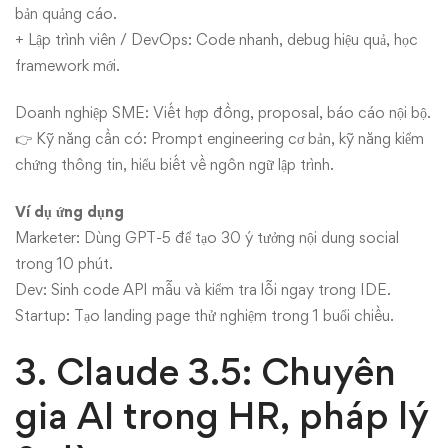
bản quảng cáo.
+ Lập trình viên / DevOps: Code nhanh, debug hiệu quả, học
framework mới.
Doanh nghiệp SME: Viết hợp đồng, proposal, báo cáo nội bộ.
👉 Kỹ năng cần có: Prompt engineering cơ bản, kỹ năng kiểm
chứng thông tin, hiểu biết về ngôn ngữ lập trình.
Ví dụ ứng dụng
Marketer: Dùng GPT-5 để tạo 30 ý tưởng nội dung social
trong 10 phút.
Dev: Sinh code API mẫu và kiểm tra lỗi ngay trong IDE.
Startup: Tạo landing page thử nghiệm trong 1 buổi chiều.
3. Claude 3.5: Chuyên
gia AI trong HR, pháp lý