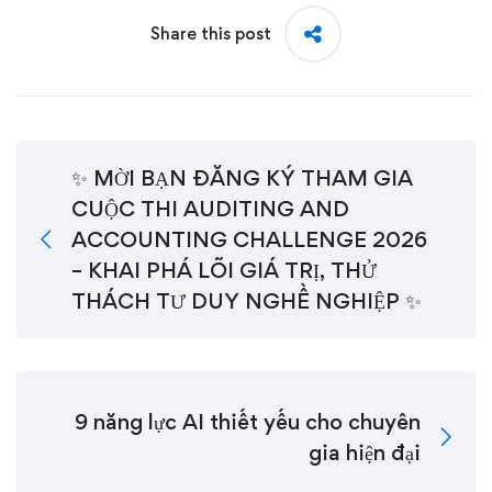
Share this post
✨ MỜI BẠN ĐĂNG KÝ THAM GIA
CUỘC THI AUDITING AND
ACCOUNTING CHALLENGE 2026
– KHAI PHÁ LÕI GIÁ TRỊ, THỬ
THÁCH TƯ DUY NGHỀ NGHIỆP ✨
9 năng lực AI thiết yếu cho chuyên
gia hiện đại