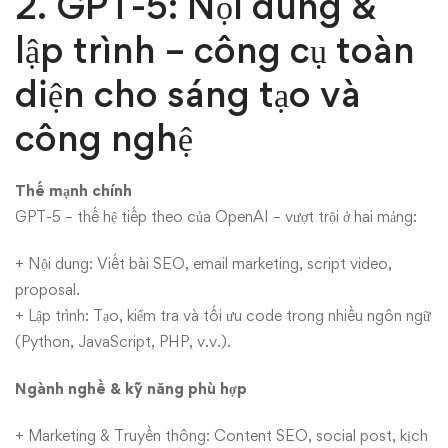
2. GPT-5: Nội dung &
lập trình – công cụ toàn
diện cho sáng tạo và
công nghệ
Thế mạnh chính
GPT-5 – thế hệ tiếp theo của OpenAI – vượt trội ở hai mảng:
+ Nội dung: Viết bài SEO, email marketing, script video,
proposal.
+ Lập trình: Tạo, kiểm tra và tối ưu code trong nhiều ngôn ngữ
(Python, JavaScript, PHP, v.v.).
Ngành nghề & kỹ năng phù hợp
+ Marketing & Truyền thông: Content SEO, social post, kịch