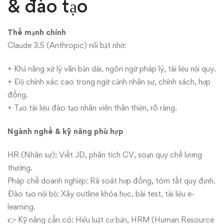
& đào tạo
Thế mạnh chính
Claude 3.5 (Anthropic) nổi bật nhờ:
+ Khả năng xử lý văn bản dài, ngôn ngữ pháp lý, tài liệu nội quy.
+ Độ chính xác cao trong ngữ cảnh nhân sự, chính sách, hợp
đồng.
+ Tạo tài liệu đào tạo nhân viên thân thiện, rõ ràng.
Ngành nghề & kỹ năng phù hợp
HR (Nhân sự): Viết JD, phân tích CV, soạn quy chế lương
thưởng.
Pháp chế doanh nghiệp: Rà soát hợp đồng, tóm tắt quy định.
Đào tạo nội bộ: Xây outline khóa học, bài test, tài liệu e-
learning.
👉 Kỹ năng cần có: Hiểu luật cơ bản, HRM (Human Resource