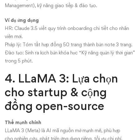
Management), kỹ năng giao tiếp & đào tạo.
Ví dụ ứng dụng
HR: Claude 3.5 viết quy trình onboarding chi tiết cho nhân
viên mới.
Pháp lý: Tóm tắt hợp đồng 50 trang thành bản note 3 trang.
Đào tạo: Sinh ra kịch bản khóa học “Kỹ năng quản lý thời gian”
trong 5 phút.
4. LLaMA 3: Lựa chọn
cho startup & cộng
đồng open-source
Thế mạnh chính
LLaMA 3 (Meta) là AI mã nguồn mở mạnh mẽ, phù hợp
cho nghiên cứu, phát triển ứng dụng riêng, tối ưu chi phí.