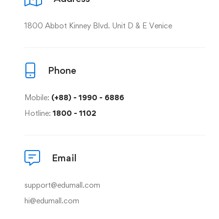
1800 Abbot Kinney Blvd. Unit D & E Venice
Phone
Mobile:
(+88) - 1990 - 6886
Hotline:
1800 - 1102
Email
support@edumall.com
hi@edumall.com