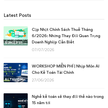
Latest Posts
Cập Nhật Chính Sách Thuế Tháng
6/2026: Những Thay Đổi Quan Trọng
Doanh Nghiệp Cần Biết
NGHIỆP VỤ KẾ TOÁN & THUẾ
07/07/2026
WORKSHOP MIỄN PHÍ | Nhập Môn AI
Cho Kế Toán Tài Chính
AI THỰC HÀNH
27/06/2026
Nghề kế toán sẽ thay đổi thế nào trong
15 năm tới