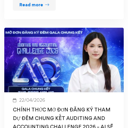
Read more
22/04/2026
CHÍNH THỨC MỞ ĐƠN ĐĂNG KÝ THAM
DỰ ĐÊM CHUNG KẾT AUDITING AND
ACCOUNTING CHALLENGE 2026 – AI SẼ