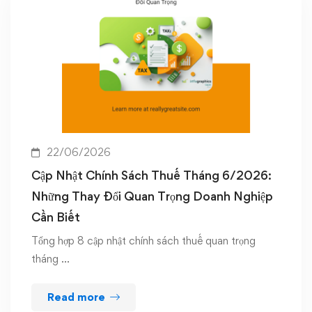
22/06/2026
Cập Nhật Chính Sách Thuế Tháng 6/2026:
Những Thay Đổi Quan Trọng Doanh Nghiệp
Cần Biết
Tổng hợp 8 cập nhật chính sách thuế quan trọng
tháng …
Read more