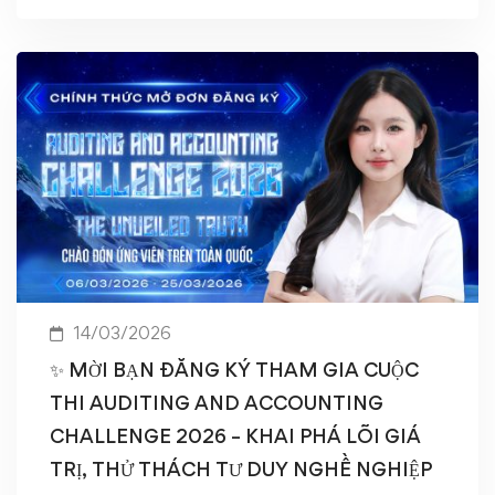
14/03/2026
✨ MỜI BẠN ĐĂNG KÝ THAM GIA CUỘC
THI AUDITING AND ACCOUNTING
CHALLENGE 2026 – KHAI PHÁ LÕI GIÁ
TRỊ, THỬ THÁCH TƯ DUY NGHỀ NGHIỆP