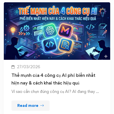
27/03/2026
Thế mạnh của 4 công cụ AI phổ biến nhất
hiện nay & cách khai thác hiệu quả
Vì sao cần chọn đúng công cụ AI? AI đang thay …
Read more