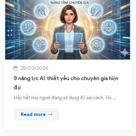
28/03/2026
9 năng lực AI thiết yếu cho chuyên gia hiện
đại
Hầu hết mọi người đang sử dụng AI sai cách. Họ …
Read more