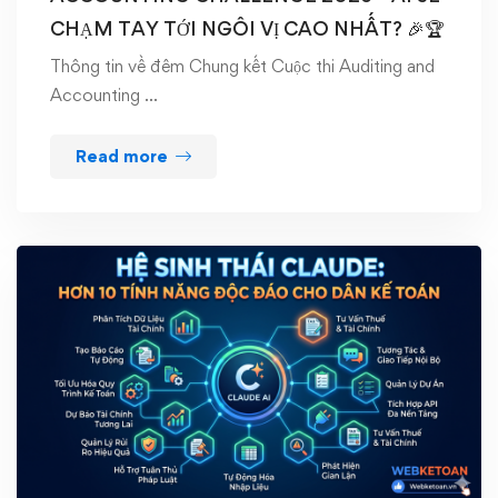
CHẠM TAY TỚI NGÔI VỊ CAO NHẤT? 🎉🏆
Thông tin về đêm Chung kết Cuộc thi Auditing and
Accounting …
Read more