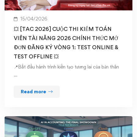
15/04/2026
💥 [TAC 2026] CUỘC THI KIỂM TOÁN
VIÊN TÀI NĂNG 2026 CHÍNH THỨC MỞ
ĐƠN ĐĂNG KÝ VÒNG 1: TEST ONLINE &
TEST OFFLINE 💥
📍Bắt đầu hành trình kiến tạo tương lai của bản thân
…
Read more