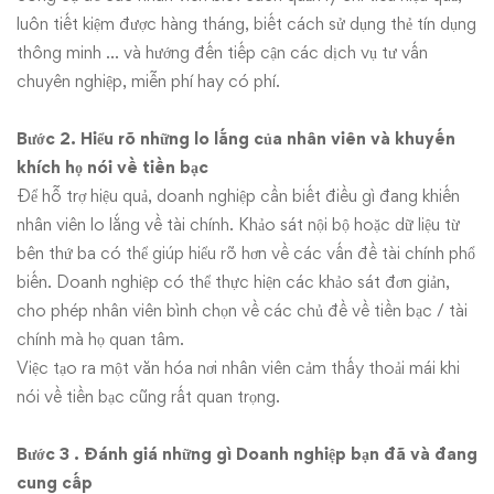
luôn tiết kiệm được hàng tháng, biết cách sử dụng thẻ tín dụng
thông minh … và hướng đến tiếp cận các dịch vụ tư vấn
chuyên nghiệp, miễn phí hay có phí.
Bước 2. Hiểu rõ những lo lắng của nhân viên và khuyến
khích họ nói về tiền bạc
Để hỗ trợ hiệu quả, doanh nghiệp cần biết điều gì đang khiến
nhân viên lo lắng về tài chính. Khảo sát nội bộ hoặc dữ liệu từ
bên thứ ba có thể giúp hiểu rõ hơn về các vấn đề tài chính phổ
biến. Doanh nghiệp có thể thực hiện các khảo sát đơn giản,
cho phép nhân viên bình chọn về các chủ đề về tiền bạc / tài
chính mà họ quan tâm.
Việc tạo ra một văn hóa nơi nhân viên cảm thấy thoải mái khi
nói về tiền bạc cũng rất quan trọng.
Bước 3 . Đánh giá những gì Doanh nghiệp bạn đã và đang
cung cấp