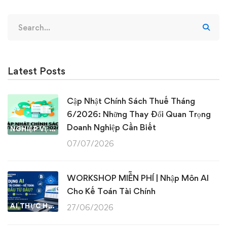
Search
for:
Latest Posts
Cập Nhật Chính Sách Thuế Tháng
6/2026: Những Thay Đổi Quan Trọng
Doanh Nghiệp Cần Biết
NGHIỆP VỤ KẾ TOÁN & THUẾ
07/07/2026
WORKSHOP MIỄN PHÍ | Nhập Môn AI
Cho Kế Toán Tài Chính
AI THỰC HÀNH
27/06/2026