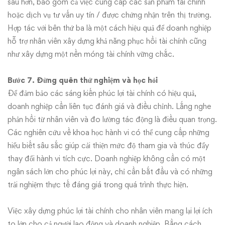
sâu hơn, bao gồm cả việc cung cấp các sản phẩm tài chính
hoặc dịch vụ tư vấn uy tín / được chứng nhận trên thị trường.
Hợp tác với bên thứ ba là một cách hiệu quả để doanh nghiệp
hỗ trợ nhân viên xây dựng khả năng phục hồi tài chính cũng
như xây dựng một nền móng tài chính vững chắc.
Bước 7. Đừng quên thử nghiệm và học hỏi
Để đảm bảo các sáng kiến phúc lợi tài chính có hiệu quả,
doanh nghiệp cần liên tục đánh giá và điều chỉnh. Lắng nghe
phản hồi từ nhân viên và đo lường tác động là điều quan trọng.
Các nghiên cứu về khoa học hành vi có thể cung cấp những
hiểu biết sâu sắc giúp cải thiện mức độ tham gia và thúc đẩy
thay đổi hành vi tích cực. Doanh nghiệp không cần có một
ngân sách lớn cho phúc lợi này, chỉ cần bắt đầu và có những
trải nghiệm thực tế đáng giá trong quá trình thực hiện.
Việc xây dựng phúc lợi tài chính cho nhân viên mang lại lợi ích
to lớn cho cả người lao động và doanh nghiệp. Bằng cách