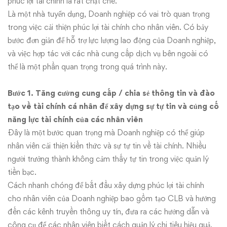
LỰC
phúc lợi tài chính là rất chặt chẽ.
Là một nhà tuyển dụng, Doanh nghiệp có vai trò quan trọng
LƯỢNG
trong việc cải thiện phúc lợi tài chính cho nhân viên. Có bảy
LAO
bước đơn giản để hỗ trợ lực lượng lao động của Doanh nghiệp,
và việc hợp tác với các nhà cung cấp dịch vụ bên ngoài có
ĐỘNG
thể là một phần quan trọng trong quá trình này.
Bước 1. Tăng cường cung cấp / chia sẻ thông tin và đào
tạo về tài chính cá nhân để xây dựng sự tự tin và củng cố
năng lực tài chính của các nhân viên
Đây là một bước quan trọng mà Doanh nghiệp có thể giúp
nhân viên cải thiện kiến thức và sự tự tin về tài chính. Nhiều
người trưởng thành không cảm thấy tự tin trong việc quản lý
tiền bạc.
Cách nhanh chóng để bắt đầu xây dựng phúc lợi tài chính
cho nhân viên của Doanh nghiệp bao gồm tạo CLB và hướng
đến các kênh truyền thông uy tín, đưa ra các hướng dẫn và
công cụ để các nhân viên biết cách quản lý chi tiêu hiệu quả,