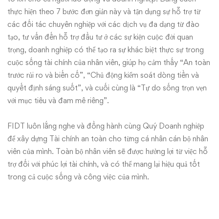
thực hiện theo 7 bước đơn giản này và tận dụng sự hỗ trợ từ
các đối tác chuyên nghiệp với các dịch vụ đa dạng từ đào
tạo, tư vấn đến hỗ trợ đầu tư ở các sự kiện cuộc đời quan
trọng, doanh nghiệp có thể tạo ra sự khác biệt thực sự trong
cuộc sống tài chính của nhân viên, giúp họ cảm thấy “An toàn
trước rủi ro và biến cố”, “Chủ động kiểm soát dòng tiền và
quyết định sáng suốt”, và cuối cùng là “Tự do sống trọn vẹn
với mục tiêu và đam mê riêng”.
FIDT luôn lắng nghe và đồng hành cùng Quý Doanh nghiệp
để xây dựng Tài chính an toàn cho từng cá nhân cán bộ nhân
viên của mình. Toàn bộ nhân viên sẽ được hưởng lợi từ việc hỗ
trợ đối với phúc lợi tài chính, và có thể mang lại hiệu quả tốt
trong cả cuộc sống và công việc của mình.