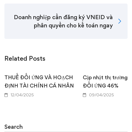
Doanh nghiệp cần đăng ký VNEID và
phân quyền cho kế toán ngay
Related Posts
THUẾ ĐỐI ỨNG VÀ HOẠCH
Cập nhật thị trường
ĐỊNH TÀI CHÍNH CÁ NHÂN
ĐỐI ỨNG 46%
12/04/2025
09/04/2025
Search