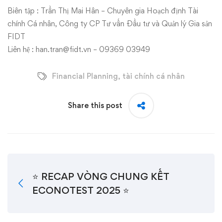
Biên tập : Trần Thị Mai Hân – Chuyên gia Hoạch định Tài
chính Cá nhân, Công ty CP Tư vấn Đầu tư và Quản lý Gia sản
FIDT
Liên hệ : han.tran@fidt.vn – 09369 03949
Financial Planning
,
tài chính cá nhân
Share this post
⭐️ RECAP VÒNG CHUNG KẾT
ECONOTEST 2025 ⭐️