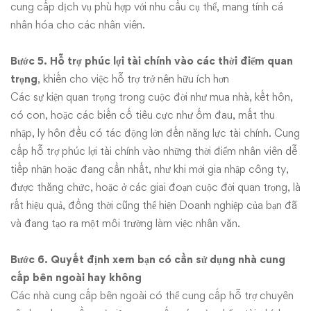
cung cấp dịch vụ phù hợp với nhu cầu cụ thể, mang tính cá
nhân hóa cho các nhân viên.
Bước 5. Hỗ trợ phúc lợi tài chính vào các thời điểm quan
trọng
, khiến cho việc hỗ trợ trở nên hữu ích hơn
Các sự kiện quan trọng trong cuộc đời như mua nhà, kết hôn,
có con, hoặc các biến cố tiêu cực như ốm đau, mất thu
nhập, ly hôn đều có tác động lớn đến năng lực tài chính. Cung
cấp hỗ trợ phúc lợi tài chính vào những thời điểm nhân viên dễ
tiếp nhận hoặc đang cần nhất, như khi mới gia nhập công ty,
được thăng chức, hoặc ở các giai đoạn cuộc đời quan trọng, là
rất hiệu quả, đồng thời cũng thể hiện Doanh nghiệp của bạn đã
và đang tạo ra một môi trường làm việc nhân văn.
Bước 6. Quyết định xem bạn có cần sử dụng nhà cung
cấp bên ngoài hay không
Các nhà cung cấp bên ngoài có thể cung cấp hỗ trợ chuyên