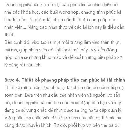
Doanh nghiệp nên kiểm tra lại các phúc lợi tài chính hiện có
như các khóa học, các buổi workshop, chương trình phúc lợi
hưu trí, các sản phẩm tài chính cần thiết đã cung cấp cho
nhân viên… Nâng cao nhận thức về các lợi ích này là điều cần
thiết.
Bên cạnh đó, việc tạo ra một môi trường làm việc thân thiện,
cởi mở, giúp nhân viên có thể thoải mái bày tỏ ý kiến đóng
góp, chia sẻ những khúc mắc và đề xuất những biện pháp xử
lý cũng rất hữu ích.
Bước 4. Thiết kế phương pháp tiếp cận phúc lợi tài chính
Thiết kế một chiến lược phúc lợi tài chính cần có cách tiếp cận
toàn diện. Dựa trên nhu cầu của nhân viên và nguồn lực sẵn
có, doanh nghiệp cần ưu tiên các hoạt động phù hợp và xây
dựng cơ sở vững chắc để nhận được sự ủng hộ từ cấp quản lý.
Việc phân loại nhân viên để hiểu rõ hơn nhu cầu cụ thể của họ
cũng được khuyến khích. Từ đó, phối hợp với bên thứ ba để