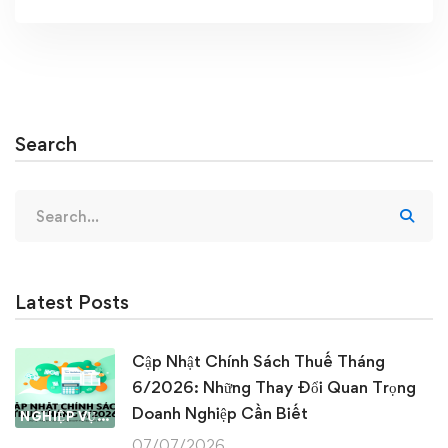
Search
Search
for:
Latest Posts
Cập Nhật Chính Sách Thuế Tháng
6/2026: Những Thay Đổi Quan Trọng
Doanh Nghiệp Cần Biết
NGHIỆP VỤ KẾ TOÁN & THUẾ
07/07/2026