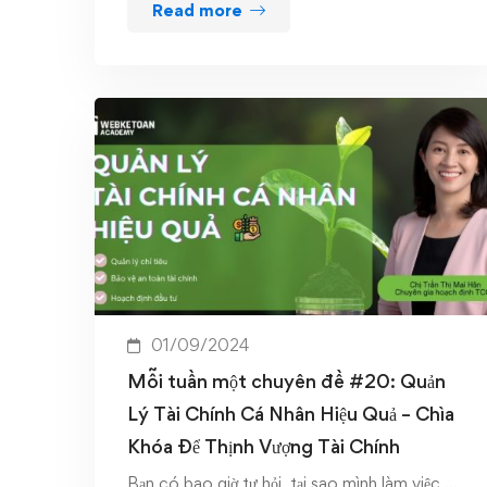
Read more
01/09/2024
Mỗi tuần một chuyên đề #20: Quản
Lý Tài Chính Cá Nhân Hiệu Quả – Chìa
Khóa Để Thịnh Vượng Tài Chính
Bạn có bao giờ tự hỏi, tại sao mình làm việc …