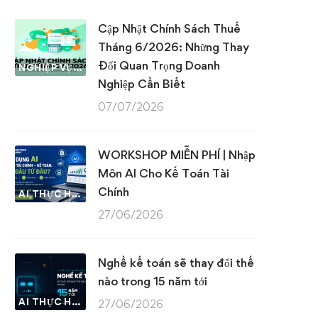
Cập Nhật Chính Sách Thuế
Tháng 6/2026: Những Thay
Đổi Quan Trọng Doanh
NGHIỆP VỤ KẾ TOÁN & THUẾ
Nghiệp Cần Biết
07/07/2026
WORKSHOP MIỄN PHÍ | Nhập
Môn AI Cho Kế Toán Tài
Chính
AI THỰC HÀNH
27/06/2026
Nghề kế toán sẽ thay đổi thế
nào trong 15 năm tới
AI THỰC HÀNH
27/06/2026