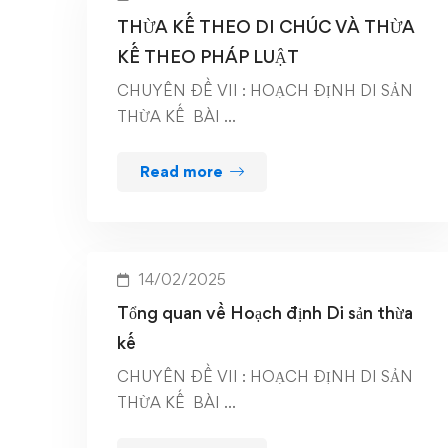
THỪA KẾ THEO DI CHÚC VÀ THỪA
KẾ THEO PHÁP LUẬT
CHUYÊN ĐỀ VII : HOẠCH ĐỊNH DI SẢN
THỪA KẾ BÀI …
Read more
14/02/2025
Tổng quan về Hoạch định Di sản thừa
kế
CHUYÊN ĐỀ VII : HOẠCH ĐỊNH DI SẢN
THỪA KẾ BÀI …