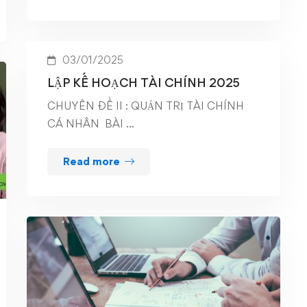
03/01/2025
LẬP KẾ HOẠCH TÀI CHÍNH 2025
CHUYÊN ĐỀ II : QUẢN TRỊ TÀI CHÍNH
CÁ NHÂN BÀI …
Read more