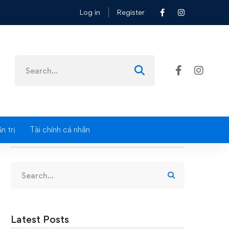
Log in
Register
g
Search
for:
n trị
Tài chính cá nhân
Search
Search
for:
Latest Posts