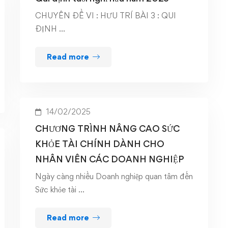
CHUYÊN ĐỀ VI : HƯU TRÍ BÀI 3 : QUI
ĐỊNH …
Read more
14/02/2025
CHƯƠNG TRÌNH NÂNG CAO SỨC
KHỎE TÀI CHÍNH DÀNH CHO
NHÂN VIÊN CÁC DOANH NGHIỆP
Ngày càng nhiều Doanh nghiệp quan tâm đến
Sức khỏe tài …
Read more