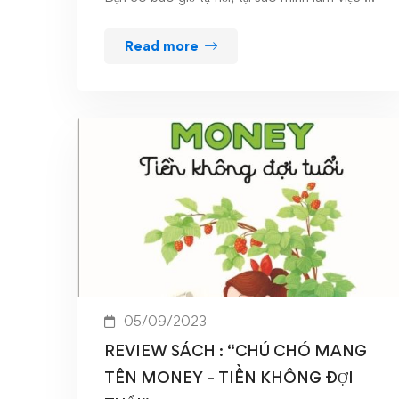
Read more
05/09/2023
REVIEW SÁCH : “CHÚ CHÓ MANG
TÊN MONEY – TIỀN KHÔNG ĐỢI