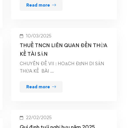
Read more
10/03/2025
THUẾ TNCN LIÊN QUAN ĐẾN THỪA
KẾ TÀI SẢN
CHUYÊN ĐỀ VII : HOẠCH ĐỊNH DI SẢN
THỪA KẾ BÀI …
Read more
22/02/2025
Qui định tuổi nghỉ hưu năm 2025