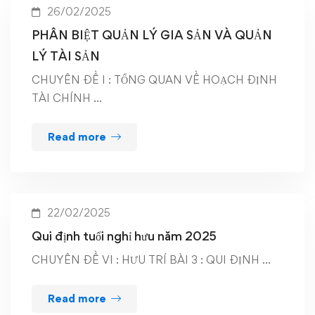
26/02/2025
PHÂN BIỆT QUẢN LÝ GIA SẢN VÀ QUẢN
LÝ TÀI SẢN
CHUYÊN ĐỀ I : TỔNG QUAN VỀ HOẠCH ĐỊNH
TÀI CHÍNH …
Read more
22/02/2025
Qui định tuổi nghỉ hưu năm 2025
CHUYÊN ĐỀ VI : HƯU TRÍ BÀI 3 : QUI ĐỊNH …
Read more