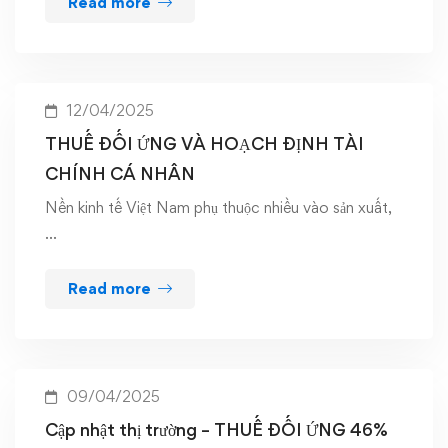
Read more
12/04/2025
THUẾ ĐỐI ỨNG VÀ HOẠCH ĐỊNH TÀI
CHÍNH CÁ NHÂN
Nền kinh tế Việt Nam phụ thuộc nhiều vào sản xuất,
…
Read more
09/04/2025
Cập nhật thị trường – THUẾ ĐỐI ỨNG 46%