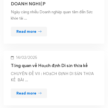
DOANH NGHIỆP
Ngày càng nhiều Doanh nghiệp quan tâm đến Sức
khỏe tài …
Read more
14/02/2025
Tổng quan về Hoạch định Di sản thừa kế
CHUYÊN ĐỀ VII : HOẠCH ĐỊNH DI SẢN THỪA
KẾ BÀI …
Read more