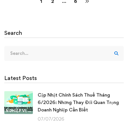
1
2
…
6
Search
Search
for:
Latest Posts
Cập Nhật Chính Sách Thuế Tháng
6/2026: Những Thay Đổi Quan Trọng
Doanh Nghiệp Cần Biết
NGHIỆP VỤ KẾ TOÁN & THUẾ
07/07/2026