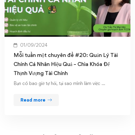
01/09/2024
Mỗi tuần một chuyên đề #20: Quản Lý Tài
Chính Cá Nhân Hiệu Quả – Chìa Khóa Để
Thịnh Vượng Tài Chính
Bạn có bao giờ tự hỏi, tại sao mình làm việc …
Read more