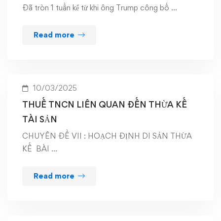
Đã tròn 1 tuần kể từ khi ông Trump công bố …
Read more
10/03/2025
THUẾ TNCN LIÊN QUAN ĐẾN THỪA KẾ
TÀI SẢN
CHUYÊN ĐỀ VII : HOẠCH ĐỊNH DI SẢN THỪA
KẾ BÀI …
Read more