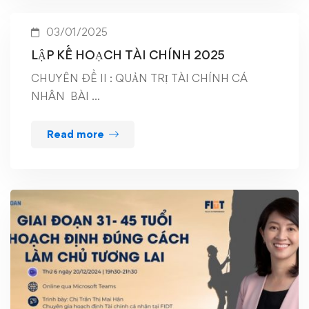
03/01/2025
LẬP KẾ HOẠCH TÀI CHÍNH 2025
CHUYÊN ĐỀ II : QUẢN TRỊ TÀI CHÍNH CÁ
NHÂN BÀI …
Read more