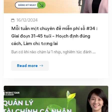
16/12/2024
Mỗi tuần một chuyên đề miễn phí số #34 :
Giai đoạn 31-45 tuổi – Hoạch định đúng
cách, Làm chủ tương lai
Bạn có khi nào chậm lại 1 nhịp, nghiêm túc đánh …
Read more