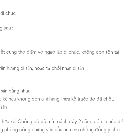
 di chúc
 sau :
t cùng thời điểm với người lập di chúc, không còn tồn tại
n hưởng di sản, hoặc từ chối nhận di sản
 sản bằng nhau
a kế nếu không còn ai ở hàng thừa kế trước do đã chết,
 sản
thừa kế. Chồng cô đã mất cách đây 2 năm, có di chúc để
nhưng phòng công chứng yêu cầu anh em chồng đồng ý cho