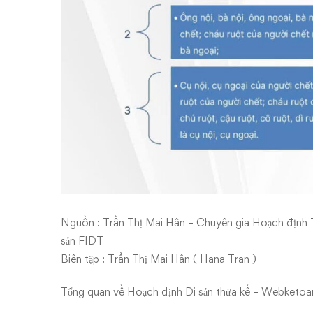
Nguồn : Trần Thị Mai Hân – Chuyên gia Hoạch định T
sản FIDT
Biên tập : Trần Thị Mai Hân ( Hana Tran )
Tổng quan về Hoạch định Di sản thừa kế – Webketoan 