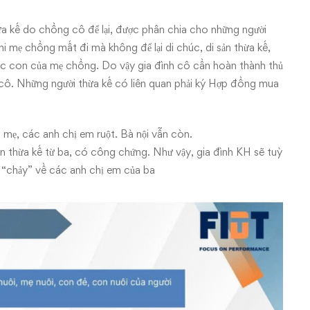
ừa kế do chồng cô để lại, được phân chia cho những người
i mẹ chồng mất đi mà không để lại di chúc, di sản thừa kế,
c con của mẹ chồng. Do vậy gia đình cô cần hoàn thành thủ
 cô. Những người thừa kế có liên quan phải ký Hợp đồng mua
ẹ, các anh chị em ruột. Bà nội vẫn còn.
n thừa kế từ ba, có công chứng. Như vậy, gia đình KH sẽ tuỳ
bị “chảy” về các anh chị em của ba