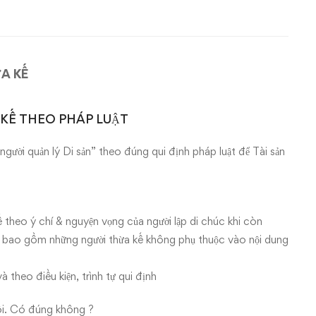
ỪA KẾ
A KẾ THEO PHÁP LUẬT
người quản lý Di sản” theo đúng qui định pháp luật để Tài sản
 theo ý chí & nguyện vọng của người lập di chúc khi còn
, bao gồm những người thừa kế không phụ thuộc vào nội dung
 theo điều kiện, trình tự qui định
tôi. Có đúng không ?