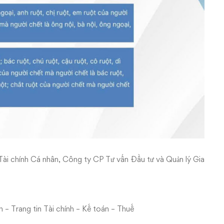
ài chính Cá nhân, Công ty CP Tư vấn Đầu tư và Quản lý Gia
– Trang tin Tài chính – Kế toán – Thuế