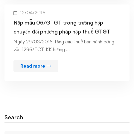
12/04/2016
Nộp mẫu 06/GTGT trong trường hợp
chuyển đổi phương pháp nộp thuế GTGT
Ngày 29/03/2016 Tổng cục thuế ban hành công
văn 1296/TCT-KK hướng …
Read more
Search