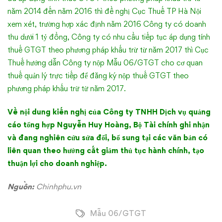
năm 2014 đến năm 2016 thì đề nghị Cục Thuế TP Hà Nội
xem xét, trường hợp xác định năm 2016 Công ty có doanh
thu dưới 1 tỷ đồng, Công ty có nhu cầu tiếp tục áp dụng tính
thuế GTGT theo phương pháp khấu trừ từ năm 2017 thì Cục
Thuế hướng dẫn Công ty nộp Mẫu 06/GTGT cho cơ quan
thuế quản lý trực tiếp để đăng ký nộp thuế GTGT theo
phương pháp khấu trừ từ năm 2017.
Về nội dung kiến nghị của Công ty TNHH Dịch vụ quảng
cáo tổng hợp Nguyễn Huy Hoàng, Bộ Tài chính ghi nhận
và đang nghiên cứu sửa đổi, bổ sung tại các văn bản có
liên quan theo hướng cắt giảm thủ tục hành chính, tạo
thuận lợi cho doanh nghiệp.
Nguồn:
Chinhphu.vn
Mẫu 06/GTGT