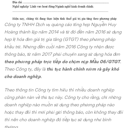
Công ty TNHH Dịch vụ quảng cáo tổng hợp Nguyễn Huy
Hoàng thành lập năm 2014 và từ đó đến năm 2016 sử dụng
hợp lệ hóa đơn giá trị gia tăng (GTGT) theo phương pháp
khấu trừ. Nhưng đến cuối năm 2016 Công ty nhận được
thông báo, từ năm 2017 phải chuyển sang sử dụng hóa đơn
theo phương pháp trực tiếp do chậm nộp Mẫu 06/GTGT
.
Theo Công ty, đây là
thủ tục hành chính rườm rà gây khó
cho doanh nghiệp
.
Theo thông tin Công ty tìm hiểu thì nhiều doanh nghiệp
cũng phàn nàn về thủ tục này. Công ty cho rằng, chỉ những
doanh nghiệp nào muốn sử dụng theo phương pháp nào
hoặc thay đổi thì mới phải gửi thông báo, còn không thay đổi
thì nên cho doanh nghiệp đó tiếp tục sử dụng như bình
thường.