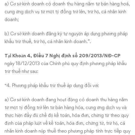
a) Cơ sở kinh doanh có doanh thu hàng năm từ bán hàng hoá,
cung ứng dịch vụ từ một tỷ đồng trở lên, trừ hộ, cá nhân kinh
doanh;
b) Cơ sở kinh doanh đăng ký tự nguyện áp dụng phương pháp
khấu trừ thuế, trừ hộ, cá nhân kinh doanh.”.
Tại Khoản 4, Điều 7
Nghị định số 209/2013/NĐ-CP
ngày 18/12/2013 của Chính phủ quy định phương pháp khấu
trừ thuế như sau:
“4. Phương pháp khấu trừ thuế áp dụng đối với:
a) Cơ sở kinh doanh đang hoạt động có doanh thu hàng năm
từ một tỷ đồng trở lên từ bán hàng hóa, cung ứng dịch vụ và
thực hiện đầy đủ chế độ kế toán, hóa đơn, chứng từ theo quy
định của pháp luật về kế toán, hóa đơn, chứng từ, trừ hộ, cá
nhân kinh doanh nộp thuế theo phương pháp tính trực tiếp quy