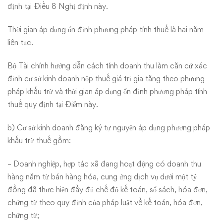
định tại Điều 8 Nghị định này.
Thời gian áp dụng ổn định phương pháp tính thuế là hai năm
liên tục.
Bộ Tài chính hướng dẫn cách tính doanh thu làm căn cứ xác
định cơ sở kinh doanh nộp thuế giá trị gia tăng theo phương
pháp khấu trừ và thời gian áp dụng ổn định phương pháp tính
thuế quy định tại Điểm này.
b) Cơ sở kinh doanh đăng ký tự nguyện áp dụng phương pháp
khấu trừ thuế gồm:
– Doanh nghiệp, hợp tác xã đang hoạt động có doanh thu
hàng năm từ bán hàng hóa, cung ứng dịch vụ dưới một tỷ
đồng đã thực hiện đầy đủ chế độ kế toán, sổ sách, hóa đơn,
chứng từ theo quy định của pháp luật về kế toán, hóa đơn,
chứng từ;