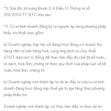
“3. Sửa đổi, bổ sung khoản 3, 4 Điều 12 Thông tư số
219/2013/TT-BTC như sau:
“3. Cơ sở kinh doanh đăng ký tự nguyện áp dụng phương pháp
khấu trừ thuế, bao gồm:
a) Doanh nghiệp, hợp tác xã đang hoạt động có doanh thu
hàng năm từ bán hàng hoá, cung ứng dịch vụ chịu thuế
GTGT dưới một tỷ đồng đã thực hiện đầy đủ chế độ kế toán,
sổ sách, hoá đơn, chứng từ theo quy định của pháp luật về kế
toán, hoá đơn, chứng từ.
b) Doanh nghiệp mới thành lập từ dự án đầu tư của cơ sở kinh
doanh đang hoạt động nộp thuế giá trị gia tăng theo phương
pháp khấu trừ.
Doanh nghiệp mới thành lập có thực hiện đầu tư theo dự án