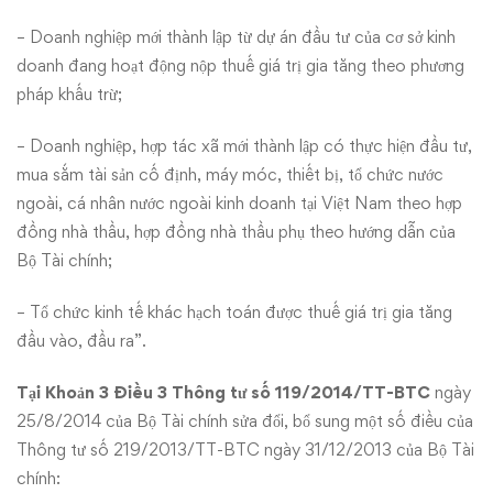
– Doanh nghiệp mới thành lập từ dự án đầu tư của cơ sở kinh
doanh đang hoạt động nộp thuế giá trị gia tăng theo phương
pháp khấu trừ;
– Doanh nghiệp, hợp tác xã mới thành lập có thực hiện đầu tư,
mua sắm tài sản cố định, máy móc, thiết bị, tổ chức nước
ngoài, cá nhân nước ngoài kinh doanh tại Việt Nam theo hợp
đồng nhà thầu, hợp đồng nhà thầu phụ theo hướng dẫn của
Bộ Tài chính;
– Tổ chức kinh tế khác hạch toán được thuế giá trị gia tăng
đầu vào, đầu ra”.
Tại Khoản 3 Điều 3
Thông tư số 119/2014/TT-BTC
ngày
25/8/2014 của Bộ Tài chính sửa đổi, bổ sung một số điều của
Thông tư số 219/2013/TT-BTC ngày 31/12/2013 của Bộ Tài
chính: