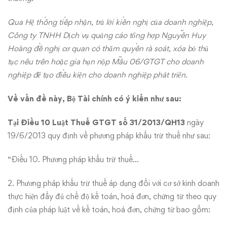
Qua Hệ thống tiếp nhận, trả lời kiến nghị của doanh nghiệp,
Công ty TNHH Dịch vụ quảng cáo tổng hợp Nguyễn Huy
Hoàng đề nghị cơ quan có thẩm quyền rà soát, xóa bỏ thủ
tục nêu trên hoặc gia hạn nộp Mẫu 06/GTGT cho doanh
nghiệp để tạo điều kiện cho doanh nghiệp phát triển.
Về vấn đề này, Bộ Tài chính có ý kiến như sau:
Tại Điều 10
Luật Thuế GTGT số 31/2013/QH13
ngày
19/6/2013 quy định về phương pháp khấu trừ thuế như sau:
“Điều 10. Phương pháp khấu trừ thuế…
2. Phương pháp khấu trừ thuế áp dụng đối với cơ sở kinh doanh
thực hiện đầy đủ chế độ kế toán, hoá đơn, chứng từ theo quy
định của pháp luật về kế toán, hoá đơn, chứng từ bao gồm: