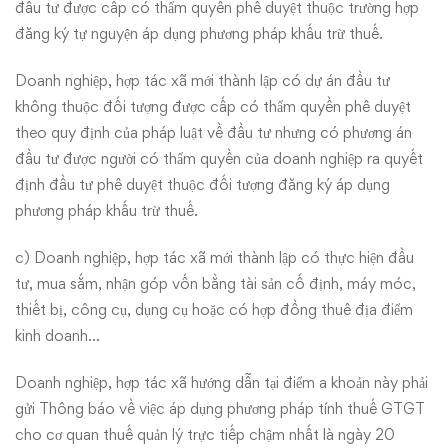
đầu tư được cấp có thẩm quyền phê duyệt thuộc trường hợp
đăng ký tự nguyện áp dụng phương pháp khấu trừ thuế.
Doanh nghiệp, hợp tác xã mới thành lập có dự án đầu tư
không thuộc đối tượng được cấp có thẩm quyền phê duyệt
theo quy định của pháp luật về đầu tư nhưng có phương án
đầu tư được người có thẩm quyền của doanh nghiệp ra quyết
định đầu tư phê duyệt thuộc đối tượng đăng ký áp dụng
phương pháp khấu trừ thuế.
c) Doanh nghiệp, hợp tác xã mới thành lập có thực hiện đầu
tư, mua sắm, nhận góp vốn bằng tài sản cố định, máy móc,
thiết bị, công cụ, dụng cụ hoặc có hợp đồng thuê địa điểm
kinh doanh…
Doanh nghiệp, hợp tác xã hướng dẫn tại điểm a khoản này phải
gửi Thông báo về việc áp dụng phương pháp tính thuế GTGT
cho cơ quan thuế quản lý trực tiếp chậm nhất là ngày 20