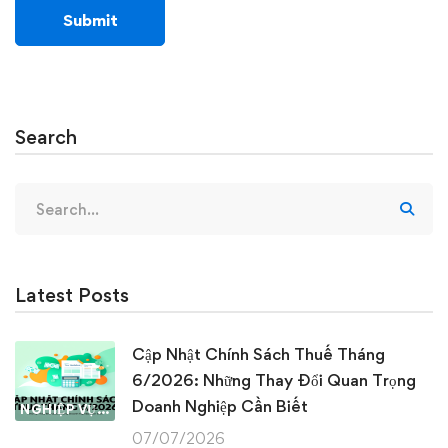
Search
Search
for:
Latest Posts
Cập Nhật Chính Sách Thuế Tháng
6/2026: Những Thay Đổi Quan Trọng
Doanh Nghiệp Cần Biết
NGHIỆP VỤ KẾ TOÁN & THUẾ
07/07/2026