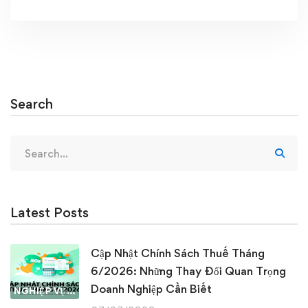
Search
Search
for:
Latest Posts
Cập Nhật Chính Sách Thuế Tháng
6/2026: Những Thay Đổi Quan Trọng
Doanh Nghiệp Cần Biết
NGHIỆP VỤ KẾ TOÁN & THUẾ