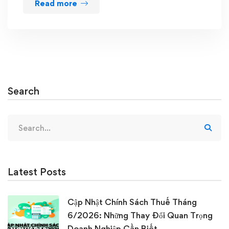
Read more
Search
Search
for:
Latest Posts
Cập Nhật Chính Sách Thuế Tháng
6/2026: Những Thay Đổi Quan Trọng
Doanh Nghiệp Cần Biết