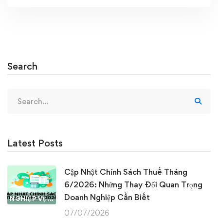
Search
Search
for:
Latest Posts
Cập Nhật Chính Sách Thuế Tháng
6/2026: Những Thay Đổi Quan Trọng
Doanh Nghiệp Cần Biết
NGHIỆP VỤ KẾ TOÁN & THUẾ
07/07/2026