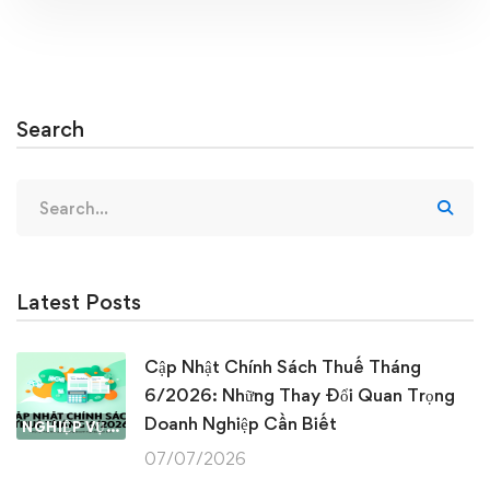
Search
Search
for:
Latest Posts
Cập Nhật Chính Sách Thuế Tháng
6/2026: Những Thay Đổi Quan Trọng
Doanh Nghiệp Cần Biết
NGHIỆP VỤ KẾ TOÁN & THUẾ
07/07/2026