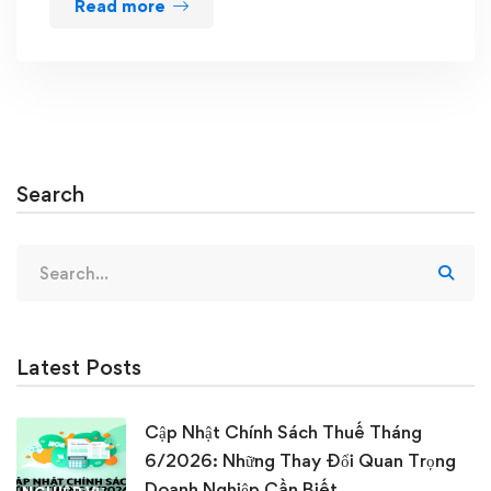
Read more
Search
Search
for:
Latest Posts
Cập Nhật Chính Sách Thuế Tháng
6/2026: Những Thay Đổi Quan Trọng
Doanh Nghiệp Cần Biết