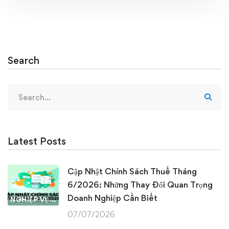
Search
Search
for:
Latest Posts
Cập Nhật Chính Sách Thuế Tháng
6/2026: Những Thay Đổi Quan Trọng
Doanh Nghiệp Cần Biết
NGHIỆP VỤ KẾ TOÁN & THUẾ
07/07/2026