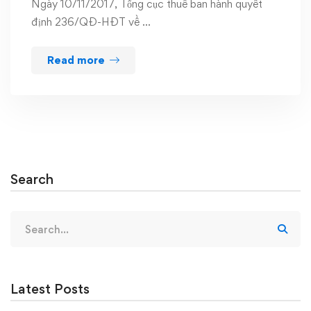
Ngày 10/11/2017, Tổng cục thuế ban hành quyết
định 236/QĐ-HĐT về …
Read more
Search
Search
for:
Latest Posts