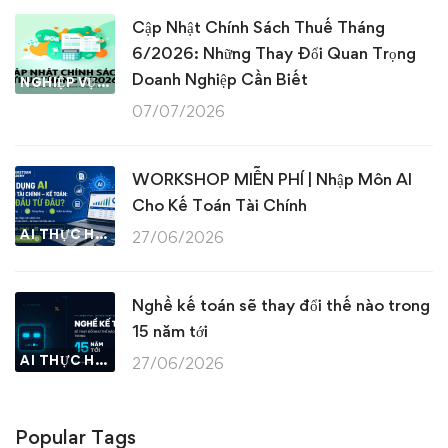
Cập Nhật Chính Sách Thuế Tháng
6/2026: Những Thay Đổi Quan Trọng
Doanh Nghiệp Cần Biết
NGHIỆP VỤ KẾ TOÁN & THUẾ
07/07/2026
WORKSHOP MIỄN PHÍ | Nhập Môn AI
Cho Kế Toán Tài Chính
AI THỰC HÀNH
27/06/2026
Nghề kế toán sẽ thay đổi thế nào trong
15 năm tới
AI THỰC HÀNH
27/06/2026
Popular Tags