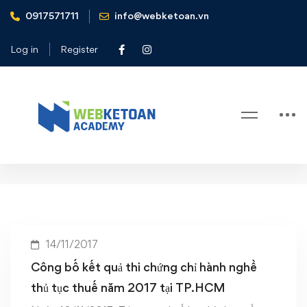
0917571711
info@webketoan.vn
Home
Công bố kết quả thi chứng chỉ hành nghề thủ tục thuế năm
Log in
Register
2017 tại TP.HCM
Tag: Công bố kết quả thi chứng
chỉ hành nghề thủ tục thuế năm
2017 tại TP.HCM
14/11/2017
Công bố kết quả thi chứng chỉ hành nghề
thủ tục thuế năm 2017 tại TP.HCM