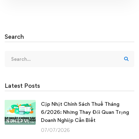
Search
Search
for:
Latest Posts
Cập Nhật Chính Sách Thuế Tháng
6/2026: Những Thay Đổi Quan Trọng
Doanh Nghiệp Cần Biết
NGHIỆP VỤ KẾ TOÁN & THUẾ
07/07/2026