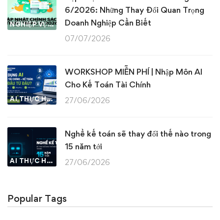
6/2026: Những Thay Đổi Quan Trọng
Doanh Nghiệp Cần Biết
NGHIỆP VỤ KẾ TOÁN & THUẾ
07/07/2026
WORKSHOP MIỄN PHÍ | Nhập Môn AI
Cho Kế Toán Tài Chính
AI THỰC HÀNH
27/06/2026
Nghề kế toán sẽ thay đổi thế nào trong
15 năm tới
AI THỰC HÀNH
27/06/2026
Popular Tags