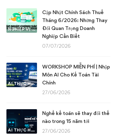
Cập Nhật Chính Sách Thuế
Tháng 6/2026: Những Thay
Đổi Quan Trọng Doanh
NGHIỆP VỤ KẾ TOÁN & THUẾ
Nghiệp Cần Biết
07/07/2026
WORKSHOP MIỄN PHÍ | Nhập
Môn AI Cho Kế Toán Tài
Chính
AI THỰC HÀNH
27/06/2026
Nghề kế toán sẽ thay đổi thế
nào trong 15 năm tới
AI THỰC HÀNH
27/06/2026