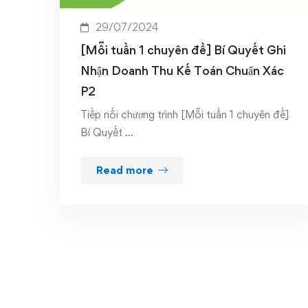
29/07/2024
[Mỗi tuần 1 chuyên đề] Bí Quyết Ghi
Nhận Doanh Thu Kế Toán Chuẩn Xác
P2
Tiếp nối chương trình [Mỗi tuần 1 chuyên đề]
Bí Quyết …
Read more