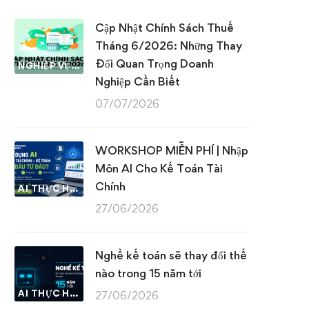
Cập Nhật Chính Sách Thuế
Tháng 6/2026: Những Thay
Đổi Quan Trọng Doanh
NGHIỆP VỤ KẾ TOÁN & THUẾ
Nghiệp Cần Biết
07/07/2026
WORKSHOP MIỄN PHÍ | Nhập
Môn AI Cho Kế Toán Tài
Chính
AI THỰC HÀNH
27/06/2026
Nghề kế toán sẽ thay đổi thế
nào trong 15 năm tới
AI THỰC HÀNH
27/06/2026