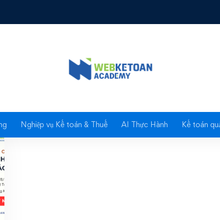
Tag: Doanh thu kế toá
ng
Nghiệp vụ Kế toán & Thuế
AI Thực Hành
Kế toán quả