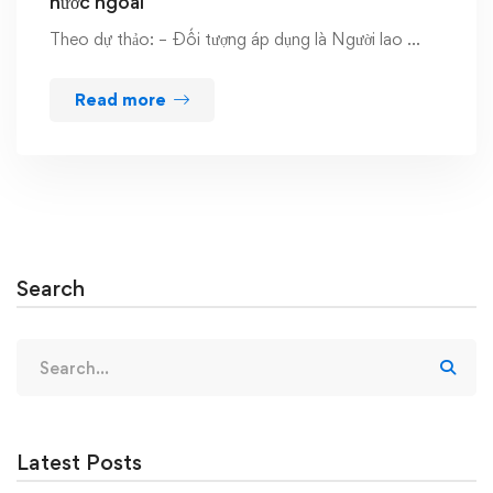
nước ngoài
Theo dự thảo: – Đối tượng áp dụng là Người lao …
Read more
Search
Search
for:
Latest Posts