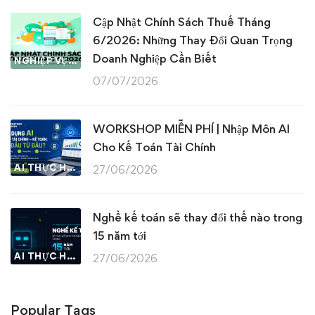
Cập Nhật Chính Sách Thuế Tháng
6/2026: Những Thay Đổi Quan Trọng
Doanh Nghiệp Cần Biết
NGHIỆP VỤ KẾ TOÁN & THUẾ
07/07/2026
WORKSHOP MIỄN PHÍ | Nhập Môn AI
Cho Kế Toán Tài Chính
AI THỰC HÀNH
27/06/2026
Nghề kế toán sẽ thay đổi thế nào trong
15 năm tới
AI THỰC HÀNH
27/06/2026
Popular Tags