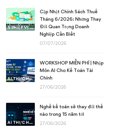
Cập Nhật Chính Sách Thuế
Tháng 6/2026: Những Thay
Đổi Quan Trọng Doanh
NGHIỆP VỤ KẾ TOÁN & THUẾ
Nghiệp Cần Biết
07/07/2026
WORKSHOP MIỄN PHÍ | Nhập
Môn AI Cho Kế Toán Tài
Chính
AI THỰC HÀNH
27/06/2026
Nghề kế toán sẽ thay đổi thế
nào trong 15 năm tới
AI THỰC HÀNH
27/06/2026