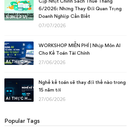
Cập Nhật Chính Sách Thuế Tháng
6/2026: Những Thay Đổi Quan Trọng
Doanh Nghiệp Cần Biết
NGHIỆP VỤ KẾ TOÁN & THUẾ
07/07/2026
WORKSHOP MIỄN PHÍ | Nhập Môn AI
Cho Kế Toán Tài Chính
AI THỰC HÀNH
27/06/2026
Nghề kế toán sẽ thay đổi thế nào trong
15 năm tới
AI THỰC HÀNH
27/06/2026
Popular Tags