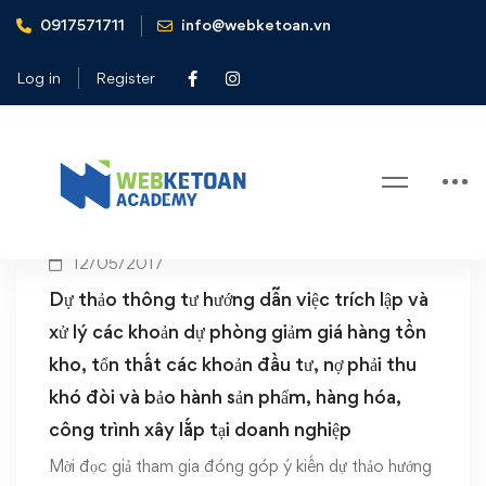
0917571711
info@webketoan.vn
Home
hàng hóa
Log in
Register
Tag: hàng hóa
12/05/2017
Dự thảo thông tư hướng dẫn việc trích lập và
xử lý các khoản dự phòng giảm giá hàng tồn
kho, tổn thất các khoản đầu tư, nợ phải thu
khó đòi và bảo hành sản phẩm, hàng hóa,
công trình xây lắp tại doanh nghiệp
Mời đọc giả tham gia đóng góp ý kiến dự thảo hướng