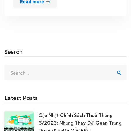
Read more
Search
Search
for:
Latest Posts
Cập Nhật Chính Sách Thuế Tháng
6/2026: Những Thay Đổi Quan Trọng
Doanh Nghiệp Cần Biết