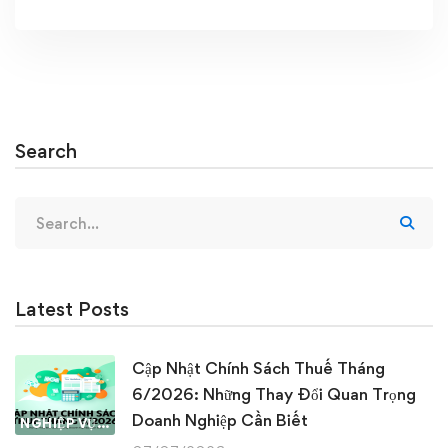
Search
Search
for:
Latest Posts
Cập Nhật Chính Sách Thuế Tháng
6/2026: Những Thay Đổi Quan Trọng
Doanh Nghiệp Cần Biết
NGHIỆP VỤ KẾ TOÁN & THUẾ