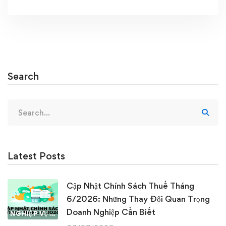
Search
Search
for:
Latest Posts
Cập Nhật Chính Sách Thuế Tháng
6/2026: Những Thay Đổi Quan Trọng
Doanh Nghiệp Cần Biết
NGHIỆP VỤ KẾ TOÁN & THUẾ