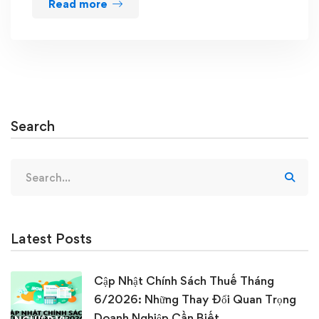
Read more
Search
Search
for:
Latest Posts
Cập Nhật Chính Sách Thuế Tháng
6/2026: Những Thay Đổi Quan Trọng
Doanh Nghiệp Cần Biết