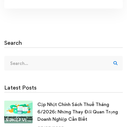
Search
Search
for:
Latest Posts
Cập Nhật Chính Sách Thuế Tháng
6/2026: Những Thay Đổi Quan Trọng
Doanh Nghiệp Cần Biết
NGHIỆP VỤ KẾ TOÁN & THUẾ