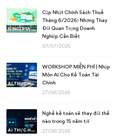
Cập Nhật Chính Sách Thuế
Tháng 6/2026: Những Thay
Đổi Quan Trọng Doanh
NGHIỆP VỤ KẾ TOÁN & THUẾ
Nghiệp Cần Biết
07/07/2026
WORKSHOP MIỄN PHÍ | Nhập
Môn AI Cho Kế Toán Tài
Chính
AI THỰC HÀNH
27/06/2026
Nghề kế toán sẽ thay đổi thế
nào trong 15 năm tới
AI THỰC HÀNH
27/06/2026