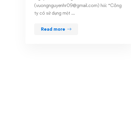
(vuongnguyenhr09@gmail.com) hỏi: “Công
ty có sử dụng một …
Read more