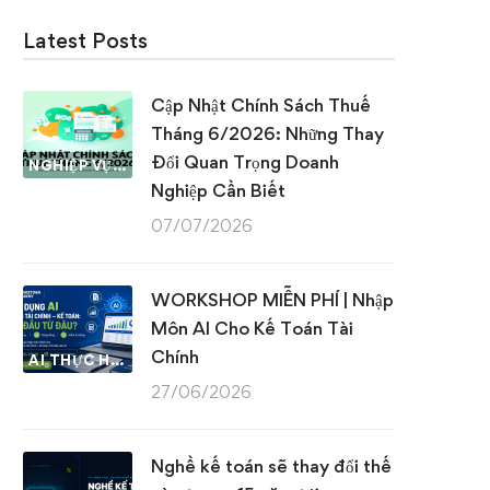
Latest Posts
Cập Nhật Chính Sách Thuế
Tháng 6/2026: Những Thay
Đổi Quan Trọng Doanh
NGHIỆP VỤ KẾ TOÁN & THUẾ
Nghiệp Cần Biết
07/07/2026
WORKSHOP MIỄN PHÍ | Nhập
Môn AI Cho Kế Toán Tài
Chính
AI THỰC HÀNH
27/06/2026
Nghề kế toán sẽ thay đổi thế