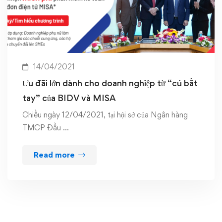
14/04/2021
Ưu đãi lớn dành cho doanh nghiệp từ “cú bắt
tay” của BIDV và MISA
Chiều ngày 12/04/2021, tại hội sở của Ngân hàng
TMCP Đầu …
Read more