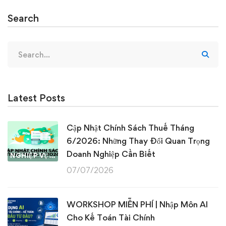
Search
Search
for:
Latest Posts
Cập Nhật Chính Sách Thuế Tháng
6/2026: Những Thay Đổi Quan Trọng
Doanh Nghiệp Cần Biết
NGHIỆP VỤ KẾ TOÁN & THUẾ
07/07/2026
WORKSHOP MIỄN PHÍ | Nhập Môn AI
Cho Kế Toán Tài Chính