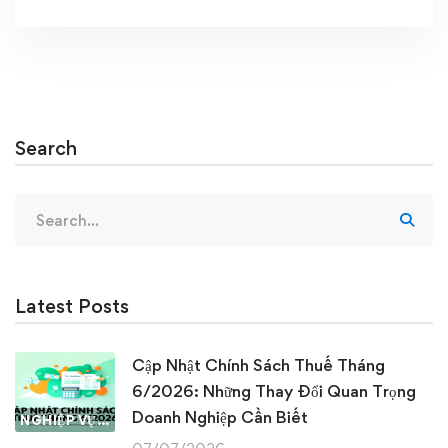
Search
Search
for:
Latest Posts
Cập Nhật Chính Sách Thuế Tháng
6/2026: Những Thay Đổi Quan Trọng
Doanh Nghiệp Cần Biết
NGHIỆP VỤ KẾ TOÁN & THUẾ