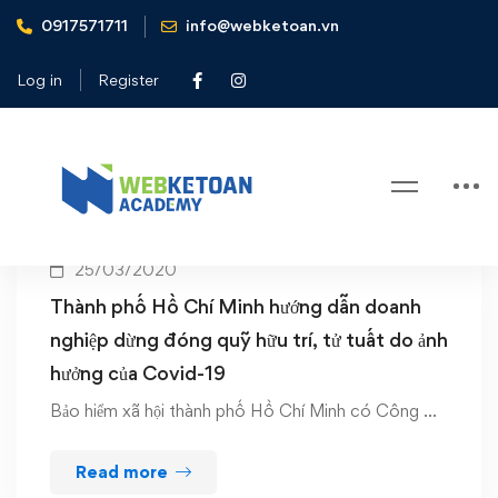
0917571711
info@webketoan.vn
Home
quỹ hưu trí
Log in
Register
Tag: quỹ hưu trí
25/03/2020
Thành phố Hồ Chí Minh hướng dẫn doanh
nghiệp dừng đóng quỹ hữu trí, tử tuất do ảnh
hưởng của Covid-19
Bảo hiểm xã hội thành phố Hồ Chí Minh có Công …
Read more