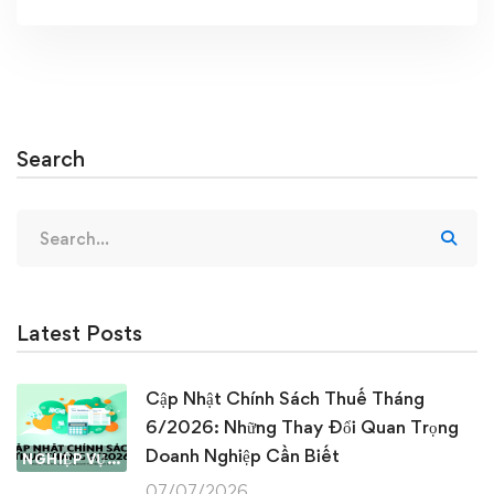
Search
Search
for:
Latest Posts
Cập Nhật Chính Sách Thuế Tháng
6/2026: Những Thay Đổi Quan Trọng
Doanh Nghiệp Cần Biết
NGHIỆP VỤ KẾ TOÁN & THUẾ
07/07/2026