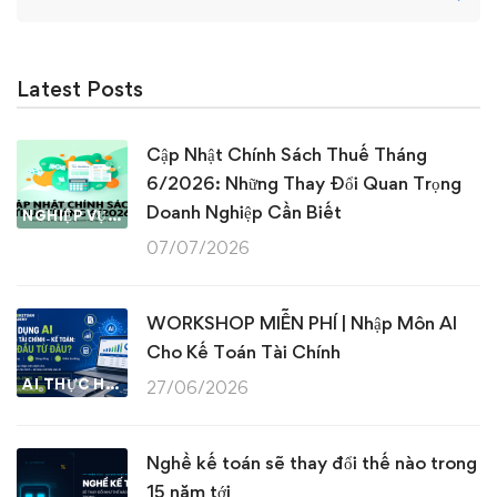
for:
Latest Posts
Cập Nhật Chính Sách Thuế Tháng
6/2026: Những Thay Đổi Quan Trọng
Doanh Nghiệp Cần Biết
NGHIỆP VỤ KẾ TOÁN & THUẾ
07/07/2026
WORKSHOP MIỄN PHÍ | Nhập Môn AI
Cho Kế Toán Tài Chính
AI THỰC HÀNH
27/06/2026
Nghề kế toán sẽ thay đổi thế nào trong
15 năm tới