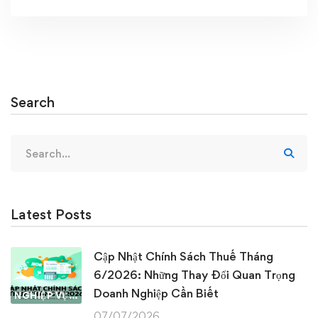
Search
Search
for:
Latest Posts
Cập Nhật Chính Sách Thuế Tháng
6/2026: Những Thay Đổi Quan Trọng
Doanh Nghiệp Cần Biết
NGHIỆP VỤ KẾ TOÁN & THUẾ
07/07/2026